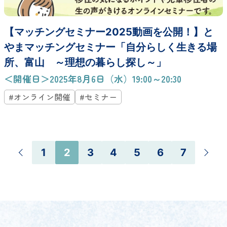
【マッチングセミナー2025動画を公開！】と
やまマッチングセミナー「自分らしく生きる場
所、富山 ～理想の暮らし探し～」
＜開催日＞2025年8月6日（水）19:00～20:30
#オンライン開催
#セミナー
1
2
3
4
5
6
7