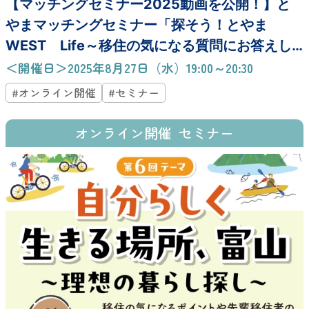
【マッチングセミナー2025動画を公開！】と
やまマッチングセミナー「探そう！とやま
WEST Life～移住の気になる質問にお答えし
ます～」
＜開催日＞2025年8月27日（水）19:00～20:30
#オンライン開催
#セミナー
オンライン開催
セミナー