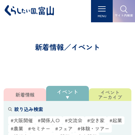
サイト内検索
MENU
新着情報／イベント
イベント
イベント
新着情報
アーカイブ
絞り込み検索
#大阪開催
#関係人口
#交流会
#空き家
#起業
#農業
#セミナー
#フェア
#体験・ツアー