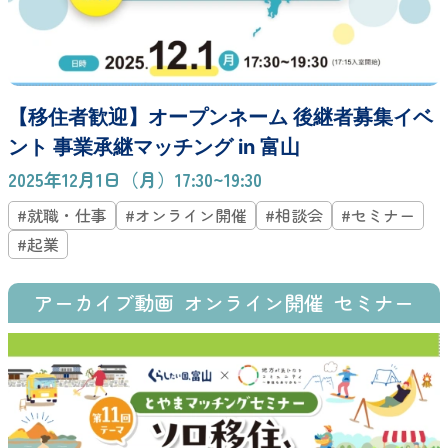
【移住者歓迎】オープンネーム 後継者募集イベ
ント 事業承継マッチング in 富山
2025年12月1日（月）17:30~19:30
#就職・仕事
#オンライン開催
#相談会
#セミナー
#起業
アーカイブ動画
オンライン開催
セミナー