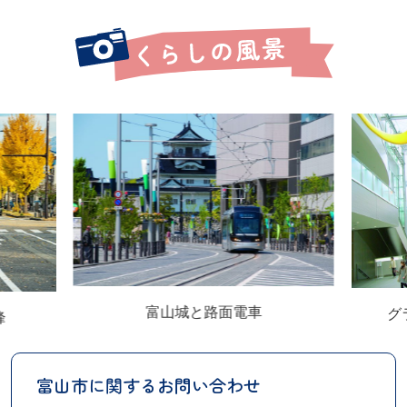
富山城と路面電車
グ
峰
富山市に関するお問い合わせ