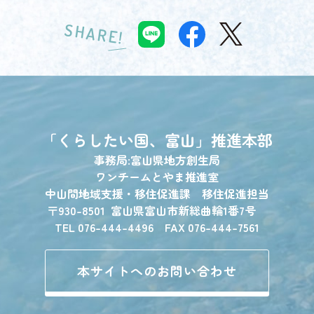
SHARE!
「くらしたい国、富山」
推進本部
事務局:富山県地方創生局
ワンチームとやま推進室
中山間地域支援・移住促進課 移住促進担当
〒930-8501
富山県富山市新総曲輪1番7号
TEL 076-444-4496 FAX 076-444-7561
本サイトへのお問い合わせ