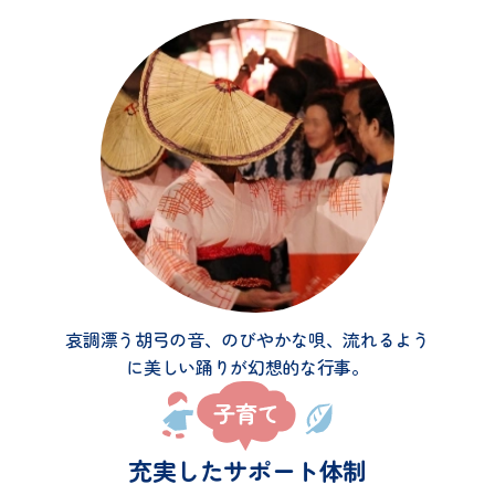
哀調漂う胡弓の音、のびやかな唄、流れるよう
に美しい踊りが幻想的な行事。
充実したサポート体制