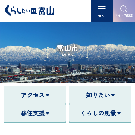
サイト内検索
MENU
富山市
とやまし
アクセス
知りたい
移住支援
くらしの風景