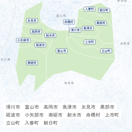
滑川市
富山市
高岡市
魚津市
氷見市
黒部市
砺波市
小矢部市
南砺市
射水市
舟橋村
上市町
立山町
入善町
朝日町