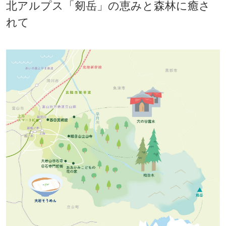
北アルプス「剱岳」の恵みと森林に癒さ
れて