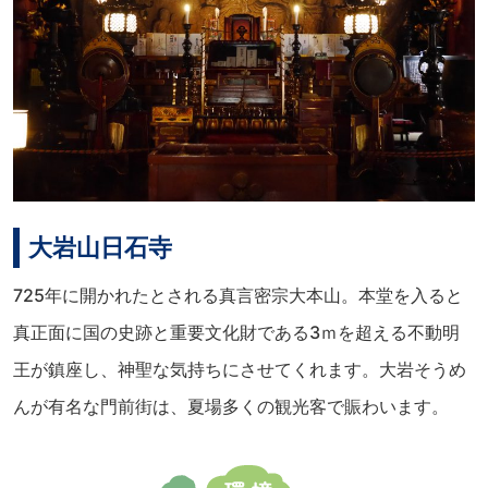
大岩山日石寺
725年に開かれたとされる真言密宗大本山。本堂を入ると
真正面に国の史跡と重要文化財である3ｍを超える不動明
王が鎮座し、神聖な気持ちにさせてくれます。大岩そうめ
んが有名な門前街は、夏場多くの観光客で賑わいます。