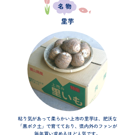
里芋
粘り気があって柔らかい上市の里芋は、肥沃な
「黒ボク土」で育てており、県内外のファンが
毎年買い求めるほど人気です。