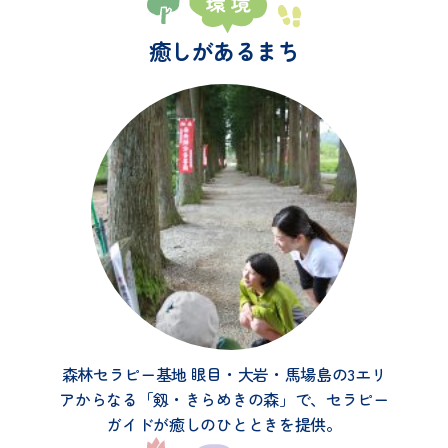
癒しがあるまち
森林セラピー基地 眼目・大岩・馬場島の3エリ
アからなる「剱・きらめきの森」で、セラピー
ガイドが癒しのひとときを提供。