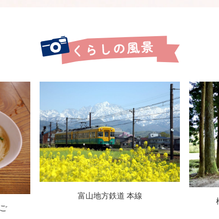
富山地方鉄道 本線
ご