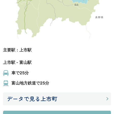
主要駅：上市駅
上市駅
-
富山駅
車で25分
富山地方鉄道で25分
データで見る上市町