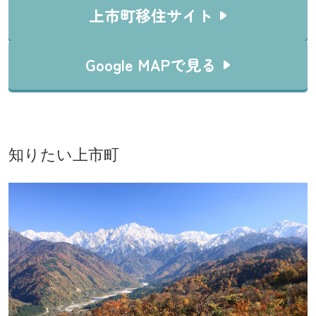
上市町移住サイト
Google MAPで見る
知りたい上市町