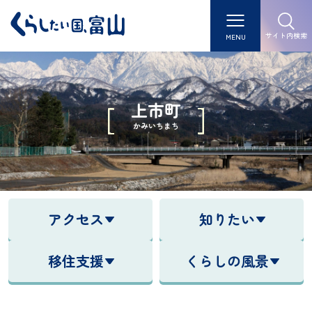
サイト内検索
MENU
上市町
かみいちまち
アクセス
知りたい
移住支援
くらしの風景