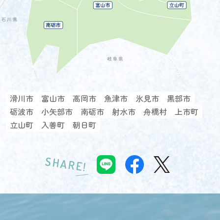
滑川市
富山市
高岡市
魚津市
氷見市
黒部市
砺波市
小矢部市
南砺市
射水市
舟橋村
上市町
立山町
入善町
朝日町
SHARE!