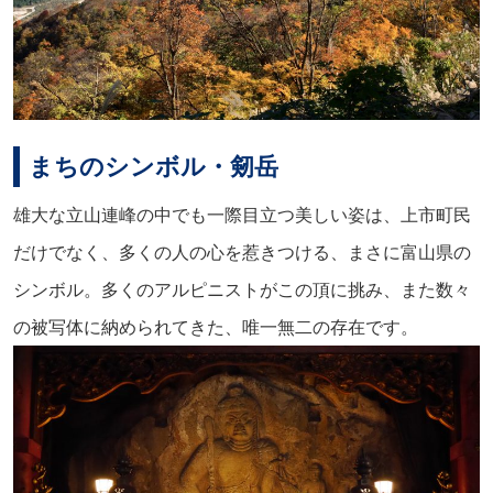
まちのシンボル・剱岳
雄大な立山連峰の中でも一際目立つ美しい姿は、上市町民
だけでなく、多くの人の心を惹きつける、まさに富山県の
シンボル。多くのアルピニストがこの頂に挑み、また数々
の被写体に納められてきた、唯一無二の存在です。