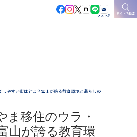
サイト内検索
育てしやすい街はどこ？富山が誇る教育環境と暮らしのリアル」
やま移住のウラ・
富山が誇る教育環