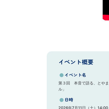
イベント概要
●
イベント名
第３回 本音で語る、とやま
ル」
●
日時
2026年7月11日（土）14:0