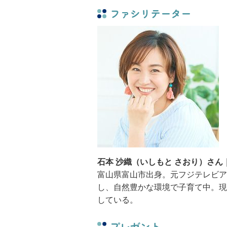
ファシリテーター
石本 沙織（いしもと さおり）さ
富山県富山市出身。元フジテレビア
し、自然豊かな環境で子育て中。現
している。
プレゼント