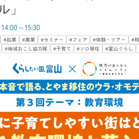
アル」
:00～15:30
#起業
#農業
#セミナー
#フェア
#体験・ツアー
#
#地域おこし協力隊
#子育て
#ソロ移住
#富山ぐらし