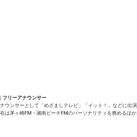
ん｜フリーアナウンサー
ナウンサーとして「めざましテレビ」「イット！」などに出演。
在は茅ヶ崎FM・湘南ビーチFMのパーソナリティを務めるほ