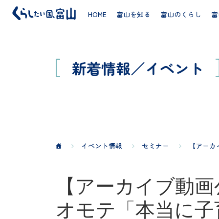
HOME
富山を知る
富山のくらし
富
新着情報／イベント
イベント情報
セミナー
【アーカ
【アーカイブ動画
オモテ「本当に子