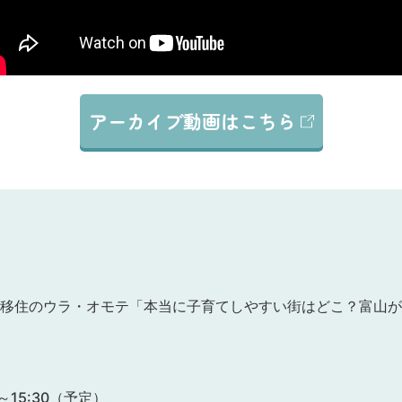
アーカイブ動画はこちら
移住のウラ・オモテ「本当に子育てしやすい街はどこ？富山が
0～15:30（予定）