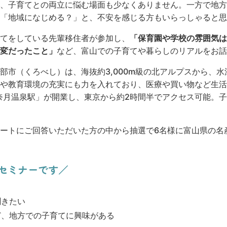
、子育てとの両立に悩む場面も少なくありません。一方で地方
「地域になじめる？」と、不安を感じる方もいらっしゃると思
てをしている先輩移住者が参加し、
「保育園や学校の雰囲気は
変だったこと」
など、富山での子育てや暮らしのリアルをお話
市（くろべし）は、海抜約3,000m級の北アルプスから、水深
や教育環境の充実にも力を入れており、医療や買い物など生活
宇奈月温泉駅」が開業し、東京から約2時間半でアクセス可能。
ートにご回答いただいた方の中から抽選で6名様に富山県の名
のセミナーです／
聞きたい
ど、地方での子育てに興味がある