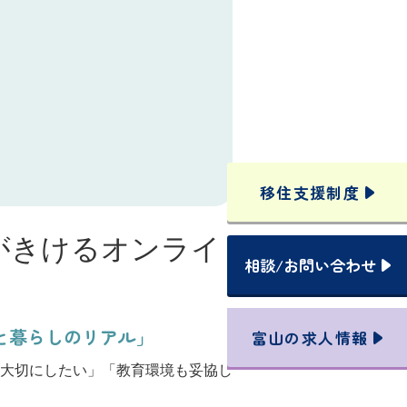
移住支援
制度
がきけるオンライ
相談
/
お問い合わせ
と暮らしのリアル」
富山の
求人情報
大切にしたい」「教育環境も妥協し