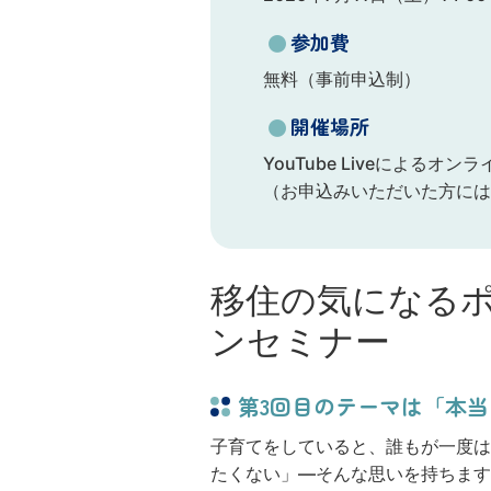
●
参加費
無料（事前申込制）
●
開催場所
YouTube Liveによるオン
（お申込みいただいた方には
移住の気になる
ンセミナー
第3回目のテーマは「本
子育てをしていると、誰もが一度は
たくない」―そんな思いを持ちます