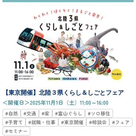
【東京開催】北陸３県くらし＆しごとフェア
＜開催日＞2025年11月1日（土）11:00～16:00
#自然
#交通
#家
#富山ぐらし
#ソロ移住
#子育て
#就職・仕事
#東京開催
#相談会
#フェア
#セミナー