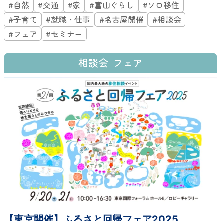
#自然
#交通
#家
#富山ぐらし
#ソロ移住
#子育て
#就職・仕事
#名古屋開催
#相談会
#フェア
#セミナー
相談会
フェア
【東京開催】ふるさと回帰フェア2025