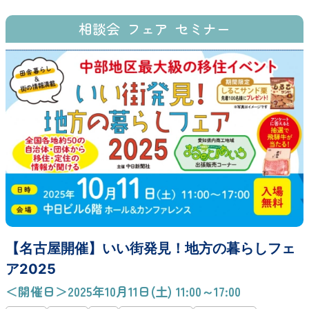
相談会
フェア
セミナー
【名古屋開催】いい街発見！地方の暮らしフェ
ア2025
＜開催日＞2025年10月11日(土) 11:00～17:00