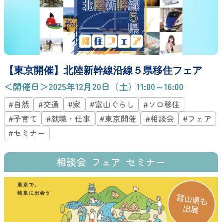
【東京開催】北陸新幹線沿線５県移住フェア
＜開催日＞2025年12月20日（土）11:00～16:00
#自然
#交通
#家
#富山ぐらし
#ソロ移住
#子育て
#就職・仕事
#東京開催
#相談会
#フェア
#セミナー
相談会
フェア
セミナー