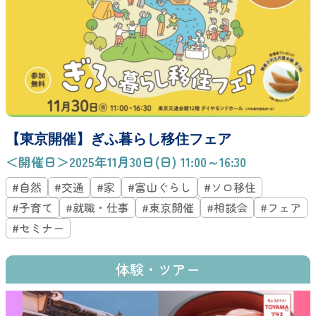
【東京開催】ぎふ暮らし移住フェア
＜開催日＞2025年11月30日(日) 11:00～16:30
#自然
#交通
#家
#富山ぐらし
#ソロ移住
#子育て
#就職・仕事
#東京開催
#相談会
#フェア
#セミナー
体験・ツアー