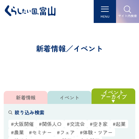
サイト内検索
MENU
新着情報／イベント
イベント
アーカイブ
新着情報
イベント
絞り込み検索
#大阪開催
#関係人口
#交流会
#空き家
#起業
#農業
#セミナー
#フェア
#体験・ツアー