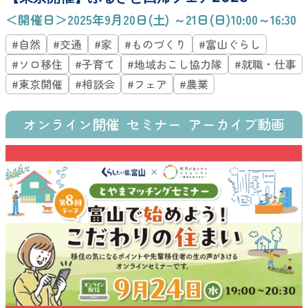
＜開催日＞2025年9月20日(土) ～21日(日)10:00～16:30
#自然
#交通
#家
#ものづくり
#富山ぐらし
#ソロ移住
#子育て
#地域おこし協力隊
#就職・仕事
#東京開催
#相談会
#フェア
#農業
オンライン開催
セミナー
アーカイブ動画