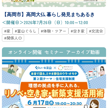
【高岡市】高岡大仏 暮らし発見まちあるき
＜開催日＞2026年7月26日（日）10:00～12:00
#家
#富山ぐらし
#体験・ツアー
#空き家
#交流会
#関係人口
オンライン開催
セミナー
アーカイブ動画