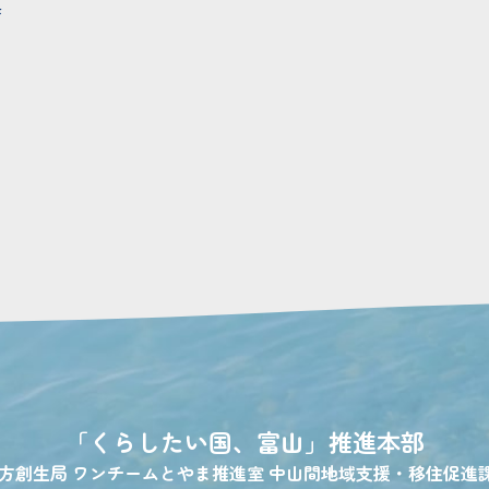
モ
「くらしたい国、富山」
推進本部
地方創生局
ワンチームとやま推進室
中山間地域支援・移住促進