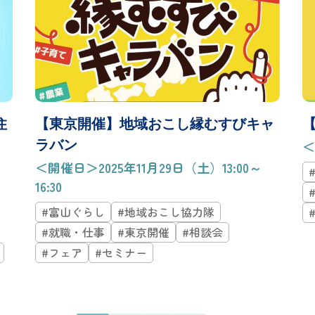
住
【東京開催】地域おこし縁むすびキャ
ラバン
＜
＜開催日＞2025年11月29日（土）13:00～
16:30
#富山ぐらし
#地域おこし協力隊
#就職・仕事
#東京開催
#相談会
#フェア
#セミナー