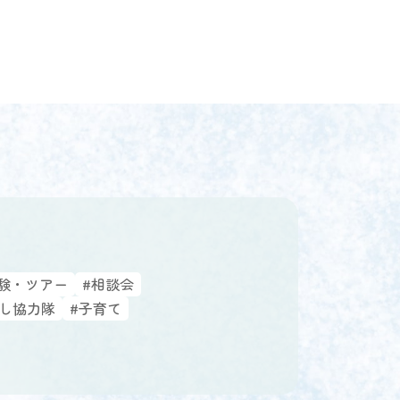
験・ツアー
#相談会
こし協力隊
#子育て