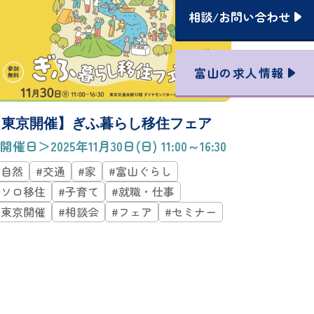
相談
/
お問い合わせ
富山の
求人情報
【東京開催】ぎふ暮らし移住フェア
開催日＞2025年11月30日(日) 11:00～16:30
#自然
#交通
#家
#富山ぐらし
#ソロ移住
#子育て
#就職・仕事
#東京開催
#相談会
#フェア
#セミナー