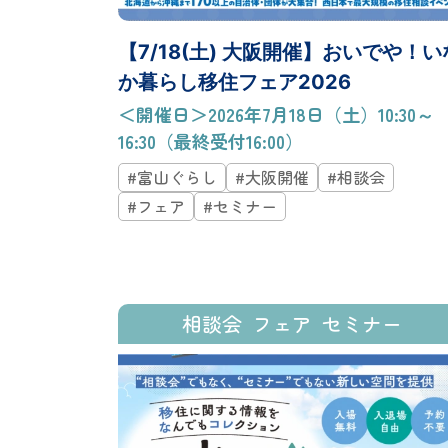
【7/18(土) 大阪開催】おいでや！い
か暮らし移住フェア2026
＜開催日＞2026年7月18日（土）10:30～
16:30（最終受付16:00）
#富山ぐらし
#大阪開催
#相談会
#フェア
#セミナー
相談会
フェア
セミナー