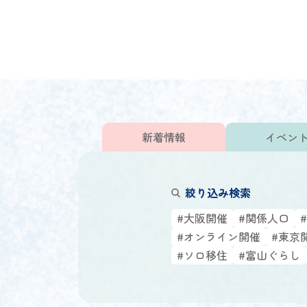
新着情報
イベン
絞り込み検索
#大阪開催
#関係人口
#オンライン開催
#東京
#ソロ移住
#富山ぐらし