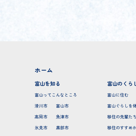
ホーム
富山を知る
富山のくら
富山ってこんなところ
富山に住む
滑川市
富山市
富山ぐらしを
高岡市
魚津市
移住の先輩た
氷見市
黒部市
移住のすすめ