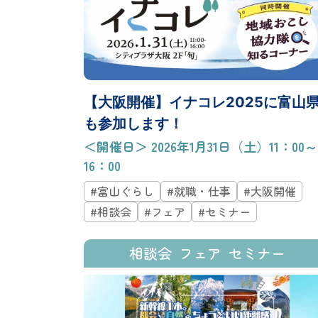
【大阪開催】イナコレ2025に富山
も参加します！
＜開催日＞ 2026年1月31日（土）11：00～
16：00
#富山ぐらし
#就職・仕事
#大阪開催
#相談会
#フェア
#セミナー
相談会
フェア
セミナー