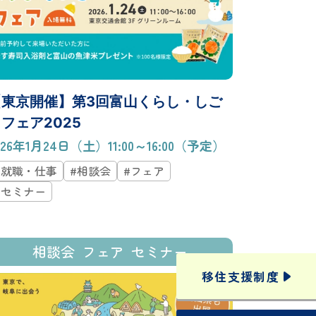
【東京開催】第3回富山くらし・しご
フェア2025
026年1月24日（土）11:00～16:00（予定）
#就職・仕事
#相談会
#フェア
#セミナー
相談会
フェア
セミナー
移住支援
制度