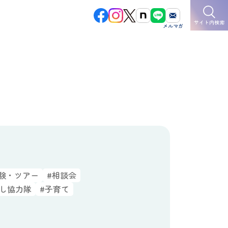
サイト内検索
験・ツアー
#相談会
こし協力隊
#子育て