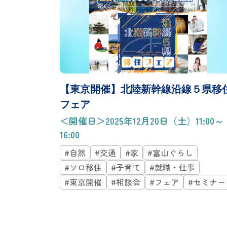
【東京開催】北陸新幹線沿線５県移
フェア
＜開催日＞2025年12月20日（土）11:00～
16:00
#自然
#交通
#家
#富山ぐらし
#ソロ移住
#子育て
#就職・仕事
#東京開催
#相談会
#フェア
#セミナー