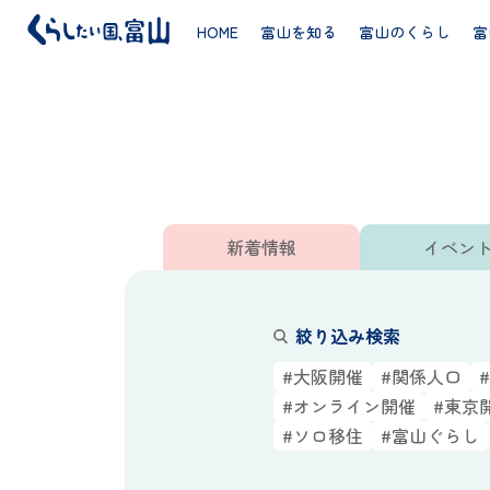
HOME
富山を知る
富山のくらし
富
新着情報／イベント
新着情報
イベン
絞り込み検索
#大阪開催
#関係人口
#オンライン開催
#東京
#ソロ移住
#富山ぐらし