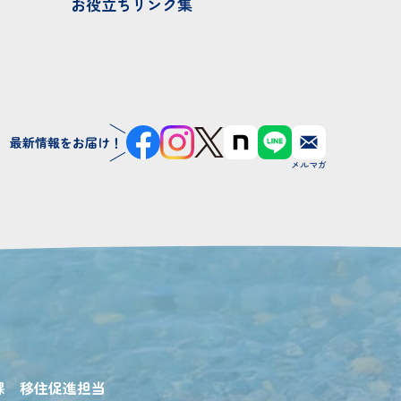
お役立ちリンク集
最新情報をお届け！
課 移住促進担当