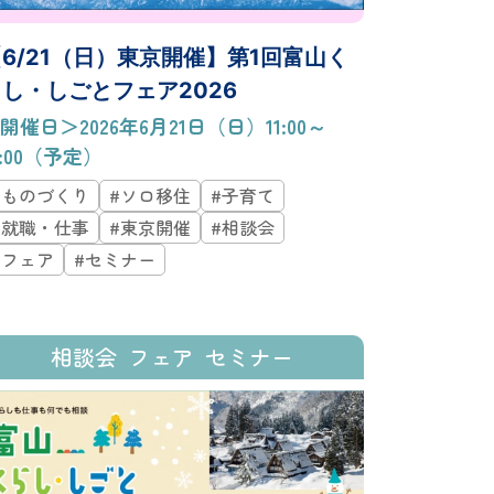
6/21（日）東京開催】第1回富山く
し・しごとフェア2026
開催日＞2026年6月21日（日）11:00～
6:00（予定）
#ものづくり
#ソロ移住
#子育て
#就職・仕事
#東京開催
#相談会
#フェア
#セミナー
相談会
フェア
セミナー