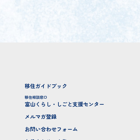
移住ガイドブック
移住相談窓口
富山くらし・しごと支援センター
メルマガ登録
お問い合わせフォーム