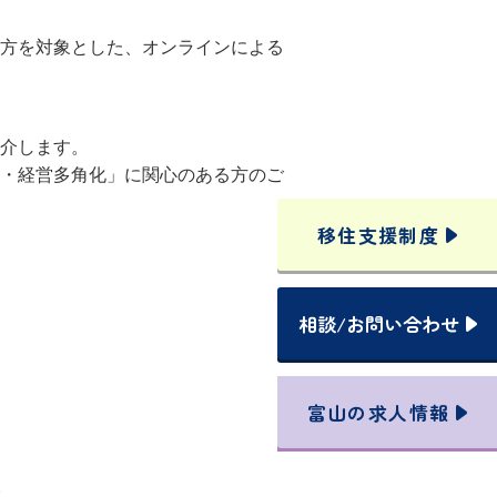
方を対象とした、オンラインによる
介します。
・経営多角化」に関心のある方のご
移住支援
制度
相談
/
お問い合わせ
富山の
求人情報
。