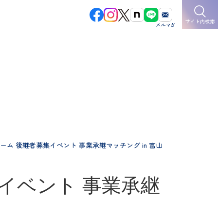
サイト内検索
ム 後継者募集イベント 事業承継マッチング in 富山
イベント 事業承継