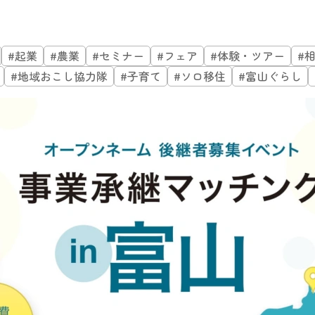
#起業
#農業
#セミナー
#フェア
#体験・ツアー
#
#地域おこし協力隊
#子育て
#ソロ移住
#富山ぐらし