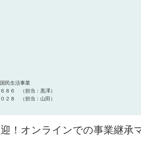
国民生活事業
６８６ （担当：黒澤）
０２８ （担当：山田）
歓迎！オンラインでの事業継承