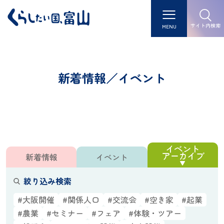
サイト内検索
MENU
新着情報／イベント
イベント
アーカイブ
新着情報
イベント
絞り込み検索
#大阪開催
#関係人口
#交流会
#空き家
#起業
#農業
#セミナー
#フェア
#体験・ツアー