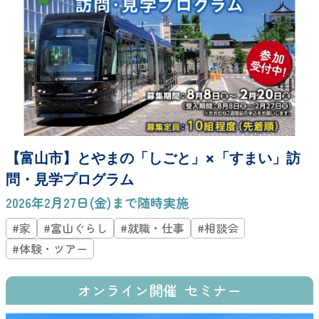
【富山市】とやまの「しごと」×「すまい」訪
問・見学プログラム
2026年2月27日(金)まで随時実施
#家
#富山ぐらし
#就職・仕事
#相談会
#体験・ツアー
オンライン開催
セミナー