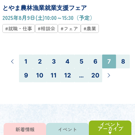
とやま農林漁業就業支援フェア
2025年8月9日(土)10:00～15:30（予定）
#就職・仕事
#相談会
#フェア
#農業
1
2
3
4
5
6
7
8
9
10
11
12
…
20
イベント
アーカイブ
新着情報
イベント