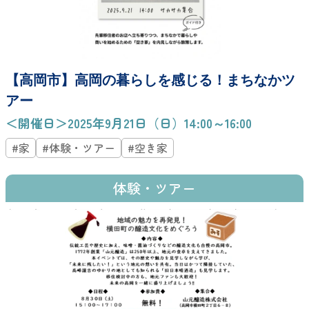
【高岡市】高岡の暮らしを感じる！まちなかツ
アー
＜開催日＞2025年9月21日（日）14:00～16:00
#家
#体験・ツアー
#空き家
体験・ツアー