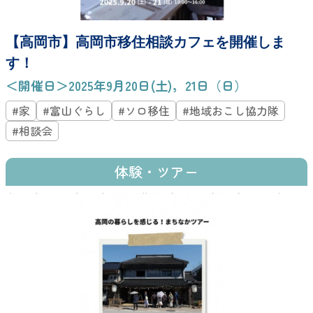
【高岡市】高岡市移住相談カフェを開催しま
す！
＜開催日＞2025年9月20日(土)，21日（日）
#家
#富山ぐらし
#ソロ移住
#地域おこし協力隊
#相談会
体験・ツアー