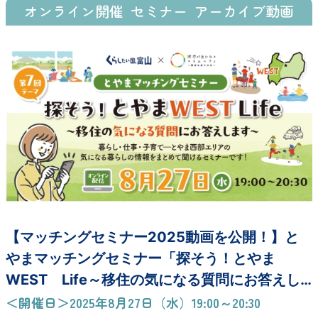
オンライン開催
セミナー
アーカイブ動画
【マッチングセミナー2025動画を公開！】と
やまマッチングセミナー「探そう！とやま
WEST Life～移住の気になる質問にお答えし
ます～」
＜開催日＞2025年8月27日（水）19:00～20:30