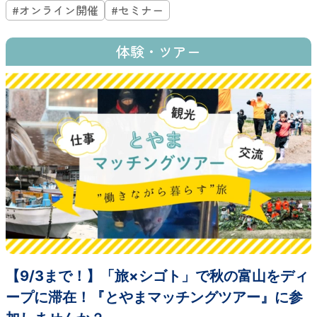
#オンライン開催
#セミナー
体験・ツアー
【9/3まで！】「旅×シゴト」で秋の富山をディ
ープに滞在！『とやまマッチングツアー』に参