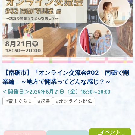
【南砺市】「オンライン交流会#02｜南砺で開
業編」～地方で開業ってどんな感じ？～
＜開催日＞2026年8月21日（金）18:30～20:00
#富山ぐらし
#起業
#オンライン開催
イベント