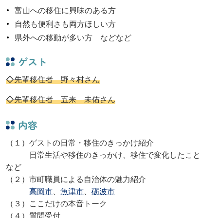
富山への移住に興味のある方
自然も便利さも両方ほしい方
県外への移動が多い方 などなど
ゲスト
◇先輩移住者 野々村さん
◇先輩移住者 五来 未佑さん
内容
（１）ゲストの日常・移住のきっかけ紹介
日常生活や移住のきっかけ、移住で変化したこと
など
（２）市町職員による自治体の魅力紹介
高岡市
、
魚津市
、
砺波市
（３）ここだけの本音トーク
（４）質問受付