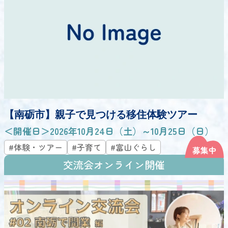
【南砺市】親子で見つける移住体験ツアー
＜開催日＞2026年10月24日（土）～10月25日（日）
#体験・ツアー
#子育て
#富山ぐらし
交流会オンライン開催