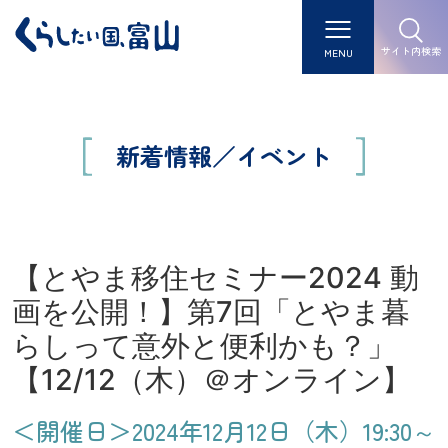
サイト内検索
MENU
新着情報／イベント
【とやま移住セミナー2024 動
画を公開！】第7回「とやま暮
らしって意外と便利かも？」
【12/12（木）＠オンライン】
＜開催日＞2024年12月12日（木）19:30～