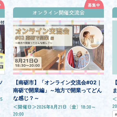
オンライン開催交流会
ツ
【南砺市】「オンライン交流会#02｜
南砺で開業編」～地方で開業ってどん
な感じ？～
5
＜
2
＜開催日＞2026年8月21日（金）18:30～
20:00