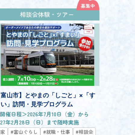
相談会体験・ツアー
【富山市】とやまの「しごと」×「す
まい」訪問・見学プログラム
開催日程＞2026年7月10日（金）から
027年2月28日（日）まで随時実施
#家
#富山ぐらし
#就職・仕事
#相談会