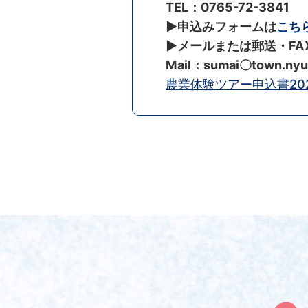
TEL：0765-72-3841
▶︎申込みフォームは
こち
▶︎メールまたは郵送・F
Mail：sumai〇town.
農業体験ツアー申込書2024 