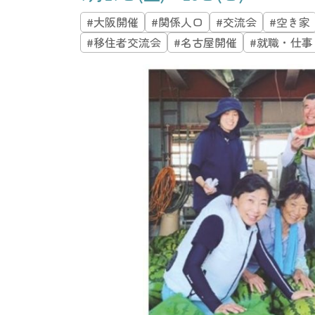
#大阪開催
#関係人口
#交流会
#空き家
#移住者交流会
#名古屋開催
#就職・仕事