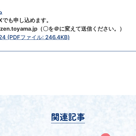
ら
AXでも申し込めます。
nyuzen.toyama.jp（〇を＠に変えて送信ください。）
(PDFファイル: 246.4KB)
関連記事