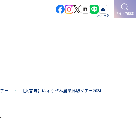
サイト内検索
アー
【入善町】にゅうぜん農業体験ツアー2024
4