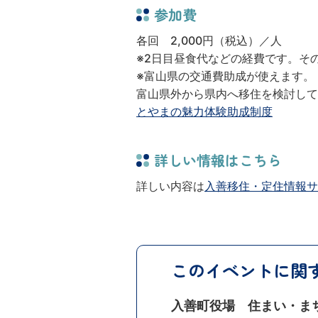
参加費
各回 2,000円（税込）／人
※2日目昼食代などの経費です。そ
※富山県の交通費助成が使えます。
富山県外から県内へ移住を検討して
とやまの魅力体験助成制度
詳しい情報はこちら
詳しい内容は
入善移住・定住情報サ
このイベントに関
入善町役場
住まい・ま