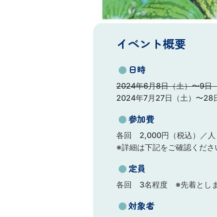
イベント概要
●
日時
2024年6月8日（土）〜9日
2024年7月27日（土）〜2
●
参加費
各回 2,000円（税込）／人
※詳細は下記をご確認くださ
●
定員
各回 3名程度 ※先着とし
●
対象者