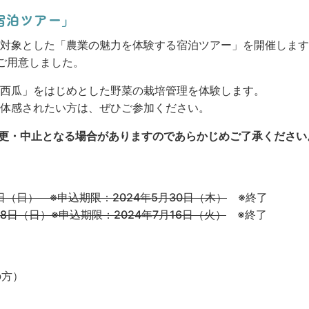
宿泊ツアー」
対象とした「農業の魅力を体験する宿泊ツアー」を開催します
ご用意しました。
西瓜」をはじめとした野菜の栽培管理を体験します。
体感されたい方は、ぜひご参加ください。
更・中止となる場合がありますのであらかじめご了承ください
9日（日） ※申込期限：2024年5月30日（木）
※終了
28日（日）※申込期限：2024年7月16日（火）
※終了
の方）