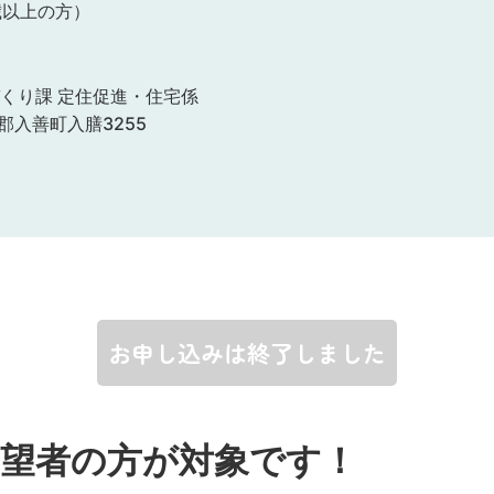
歳以上の方）
くり課 定住促進・住宅係
川郡入善町入膳3255
お申し込みは終了しました
希望者の方が対象です！