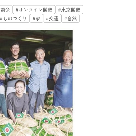
相談会
#オンライン開催
#東京開催
#ものづくり
#家
#交通
#自然