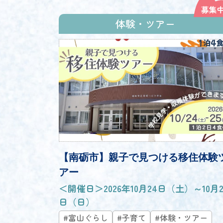
体験・ツアー
【南砺市】親子で見つける移住体験
アー
＜開催日＞2026年10月24日（土）～10月2
日（日）
#富山ぐらし
#子育て
#体験・ツアー