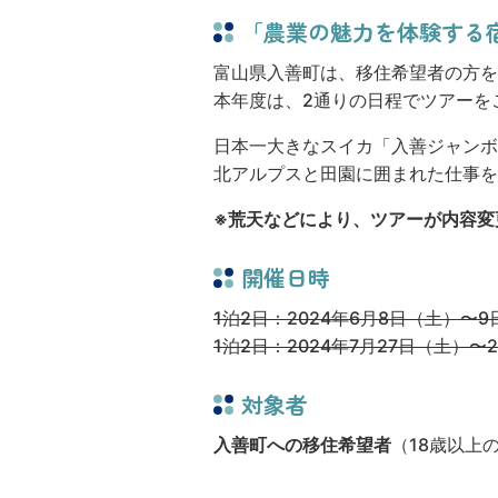
「農業の魅力を体験する
富山県入善町は、移住希望者の方を
本年度は、2通りの日程でツアーを
日本一大きなスイカ「入善ジャンボ
北アルプスと田園に囲まれた仕事を
※荒天などにより、ツアーが内容変
開催日時
1泊2日：2024年6月8日（土）〜
1泊2日：2024年7月27日（土）〜
対象者
入善町への移住希望者
（18歳以上