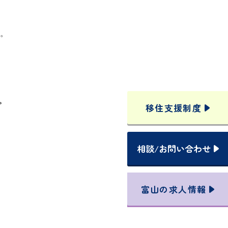
。
。
移住支援
制度
相談
/
お問い合わせ
富山の
求人情報