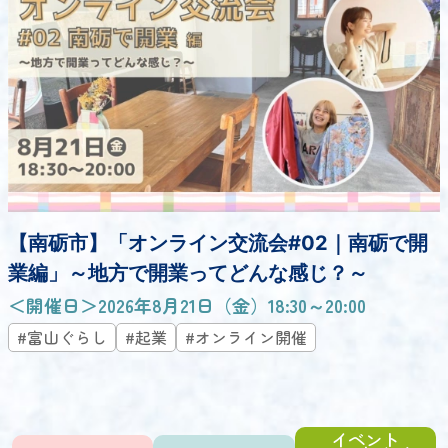
【南砺市】「オンライン交流会#02｜南砺で開
業編」～地方で開業ってどんな感じ？～
＜開催日＞2026年8月21日（金）18:30～20:00
#富山ぐらし
#起業
#オンライン開催
イベント