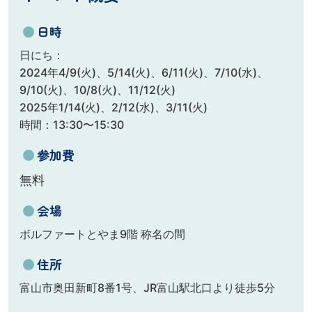
●
日時
日にち：
2024年4/9(火)、5/14(火)、6/11(火)、7/10(水)、
9/10(火)、10/8(火)、11/12(火)
2025年1/14(火)、2/12(水)、3/11(火)
時間：13:30〜15:30
●
参加費
無料
●
会場
ボルファートとやま9階 称名の間
●
住所
富山市奥田新町8番1号、JR富山駅北口より徒歩5分