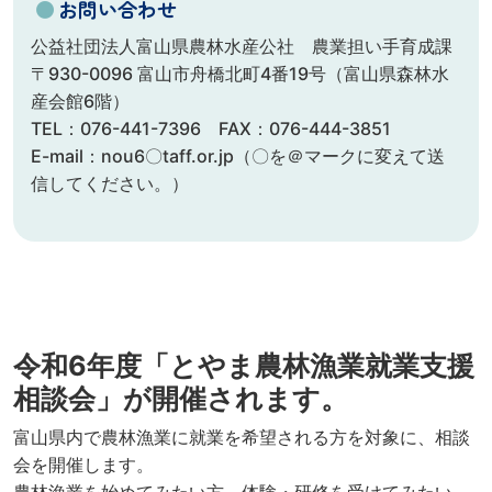
●
お問い合わせ
公益社団法人富山県農林水産公社 農業担い手育成課
〒930-0096 富山市舟橋北町4番19号（富山県森林水
産会館6階）
TEL：076-441-7396 FAX：076-444-3851
E-mail：nou6〇taff.or.jp（〇を＠マークに変えて送
信してください。）
令和6年度「とやま農林漁業就業支援
相談会」が開催されます。
富山県内で農林漁業に就業を希望される方を対象に、相談
会を開催します。
農林漁業を始めてみたい方、体験・研修を受けてみたい