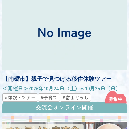
【南砺市】親子で見つける移住体験ツアー
＜開催日＞2026年10月24日（土）～10月25日（日）
#体験・ツアー
#子育て
#富山ぐらし
交流会オンライン開催