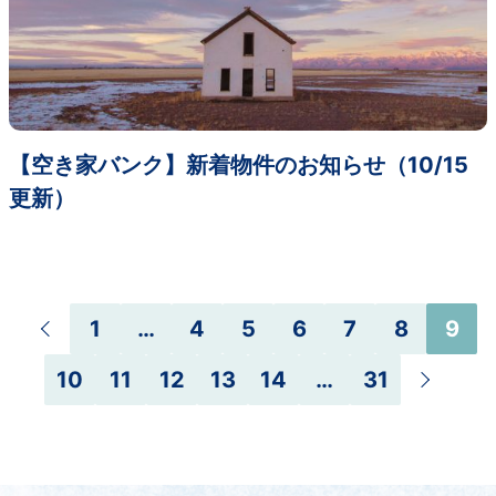
【空き家バンク】新着物件のお知らせ（10/15
更新）
1
…
4
5
6
7
8
9
10
11
12
13
14
…
31