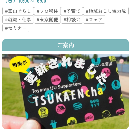
（日）10:00～16:00
#富山ぐらし
#ソロ移住
#子育て
#地域おこし協力隊
#就職・仕事
#東京開催
#相談会
#フェア
#セミナー
ご案内