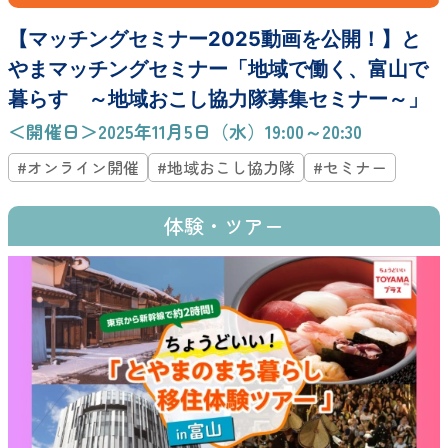
【マッチングセミナー2025動画を公開！】と
やまマッチングセミナー「地域で働く、富山で
暮らす ～地域おこし協力隊募集セミナー～」
＜開催日＞2025年11月5日（水）19:00～20:30
#オンライン開催
#地域おこし協力隊
#セミナー
体験・ツアー