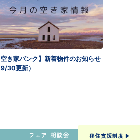
【空き家バンク】新着物件のお知らせ
9/30更新）
フェア
相談会
移住支援
制度