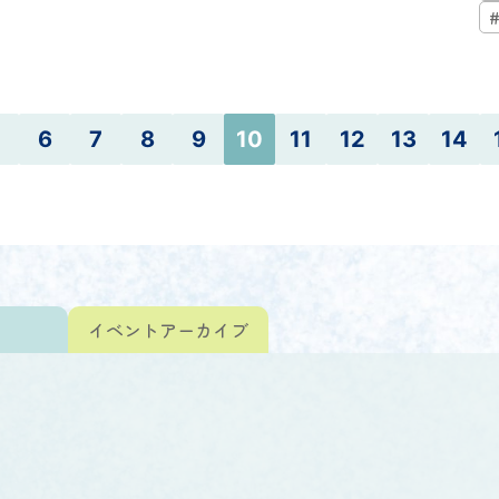
5
6
7
8
9
10
11
12
13
14
ト
イベント
アーカイブ