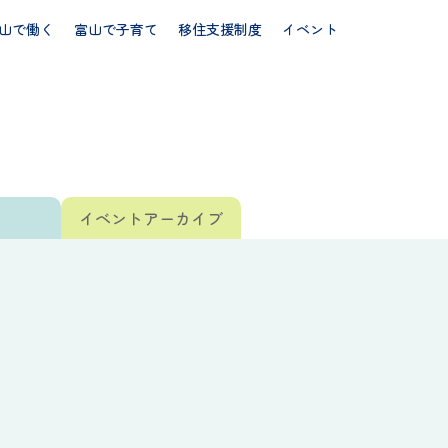
山で働く
富山で子育て
移住支援制度
イベント
ト
イベント
アーカイブ