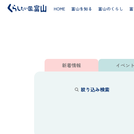
HOME
富山を知る
富山のくらし
富
新着情報／イベント
新着情報
イベン
絞り込み検索