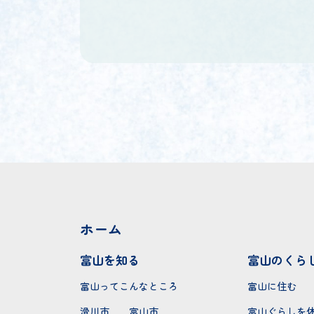
ホーム
富山を知る
富山のくら
富山ってこんなところ
富山に住む
滑川市
富山市
富山ぐらしを