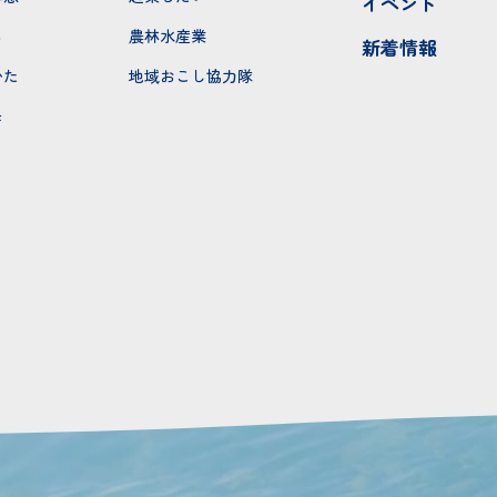
イベント
ち
農林水産業
新着情報
かた
地域おこし協力隊
モ