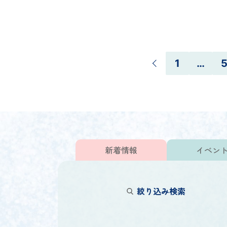
1
…
新着情報
イベン
絞り込み検索