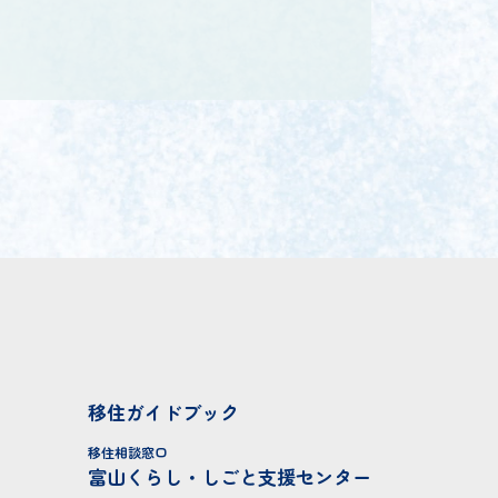
移住ガイドブック
移住相談窓口
富山くらし・しごと支援センター