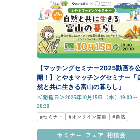
【マッチングセミナー2025動画を
開！】とやまマッチングセミナー「
然と共に生きる富山の暮らし」
＜開催日＞2025年10月15日（水）19:00～
20:30
#セミナー
#オンライン開催
#自然
セミナー
フェア
相談会