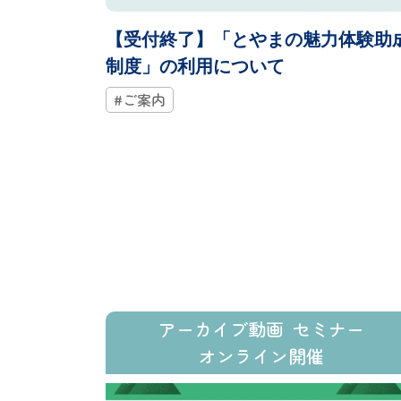
【受付終了】「とやまの魅力体験助
制度」の利用について
#ご案内
アーカイブ動画
セミナー
オンライン開催