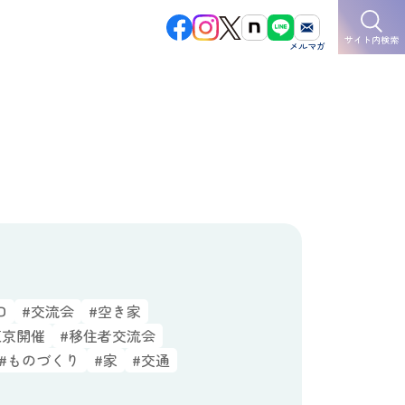
サイト内検索
口
#交流会
#空き家
東京開催
#移住者交流会
#ものづくり
#家
#交通