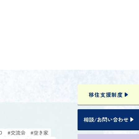
移住支援
制度
相談
/
お問い合わせ
口
#交流会
#空き家