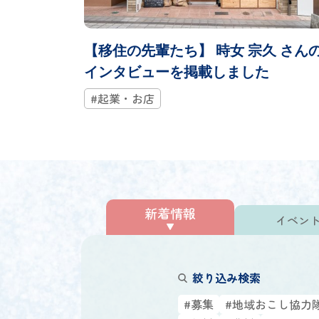
【移住の先輩たち】 時女 宗久 さん
インタビューを掲載しました
#起業・お店
新着情報
イベン
絞り込み検索
#募集
#地域おこし協力