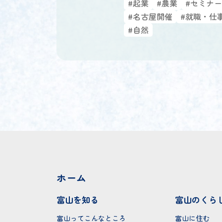
#起業
#農業
#セミナー
#名古屋開催
#就職・仕
#自然
ホーム
富山を知る
富山のくら
富山ってこんなところ
富山に住む