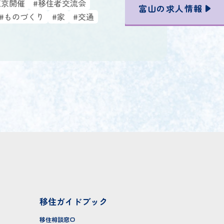
東京開催
#移住者交流会
富山の
求人情報
#ものづくり
#家
#交通
移住ガイドブック
移住相談窓口