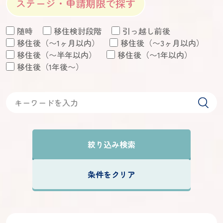
ステージ・申請期限で探す
随時
移住検討段階
引っ越し前後
移住後（〜1ヶ月以内）
移住後（〜3ヶ月以内）
移住後（〜半年以内）
移住後（〜1年以内）
移住後（1年後〜）
絞り込み検索
条件をクリア