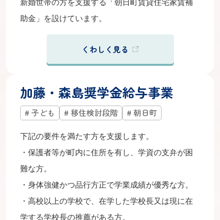
新婚世帯の方を支援する「朝日町賃貸住宅家賃補
助金」を設けています。
くわしく見る
加藤・森島奨学金給与事業
子ども
移住検討段階
朝日町
下記の要件を満たす方を支援します。
・保護者等が町内に住所を有し、学資の支弁が困
難な方。
・身体強健かつ品行方正で学業成績が優秀な方。
・高校以上の学校で、在学した学校長又は現に在
学する学校長の推薦がある方。