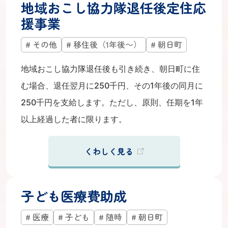
地域おこし協力隊退任後定住応
援事業
その他
移住後（1年後〜）
朝日町
地域おこし協力隊退任後も引き続き、朝日町に住
む場合、退任翌月に250千円、その1年後の同月に
250千円を支給します。ただし、原則、任期を1年
以上経過した者に限ります。
くわしく見る
子ども医療費助成
医療
子ども
随時
朝日町