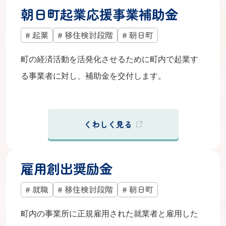
朝日町起業応援事業補助金
起業
移住検討段階
朝日町
町の経済活動を活発化させるために町内で起業す
る事業者に対し、補助金を交付します。
くわしく見る
雇用創出奨励金
就職
移住検討段階
朝日町
町内の事業所に正規雇用された就業者と雇用した