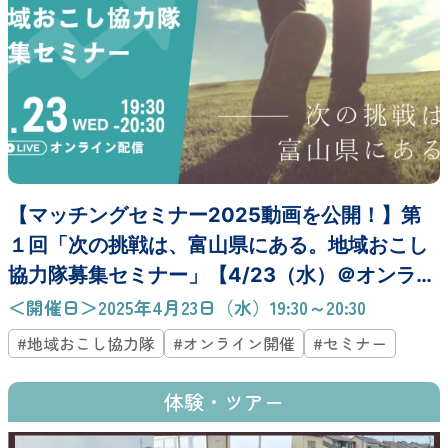
【マッチングセミナー2025動画を公開！】第
１回「次の挑戦は、富山県にある。地域おこし
協力隊募集セミナー」【4/23（水）＠オンライ
ン】
＜開催日＞2025年4月23日（水）19:30～20:30
#地域おこし協力隊
#オンライン開催
#セミナー
体験・ツアー