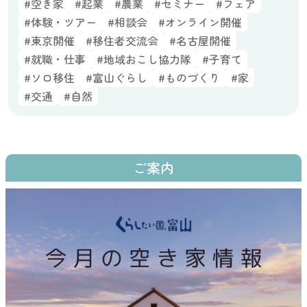
#空き家
#起業
#農業
#セミナー
#フェア
#体験・ツアー
#相談会
#オンライン開催
#東京開催
#移住者交流会
#名古屋開催
#就職・仕事
#地域おこし協力隊
#子育て
#ソロ移住
#富山ぐらし
#ものづくり
#家
#交通
#自然
ご案内