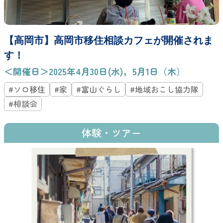
【高岡市】高岡市移住相談カフェが開催されま
す！
＜開催日＞2025年4月30日(水)，5月1日（木）
#ソロ移住
#家
#富山ぐらし
#地域おこし協力隊
#相談会
体験・ツアー