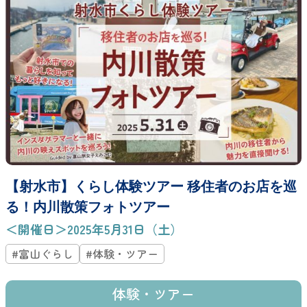
【射水市】くらし体験ツアー 移住者のお店を巡
る！内川散策フォトツアー
＜開催日＞2025年5月31日（土）
#富山ぐらし
#体験・ツアー
体験・ツアー