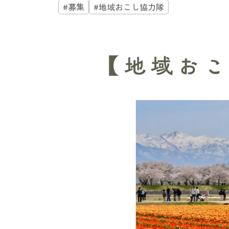
#募集
#地域おこし協力隊