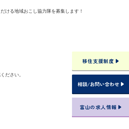
ただける地域おこし協力隊を募集します！
移住支援
制度
認ください。
相談
/
お問い合わせ
富山の
求人情報