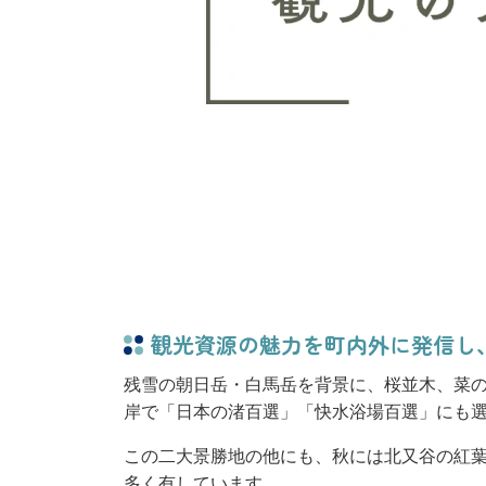
観光資源の魅力を町内外に発信し
残雪の朝日岳・白馬岳を背景に、桜並木、菜
岸で「日本の渚百選」「快水浴場百選」にも
この二大景勝地の他にも、秋には北又谷の紅葉
多く有しています。