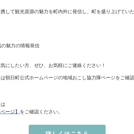
連携して観光資源の魅力を町内外に発信し、町を盛り上げてい
域の魅力の情報発信
元気にしたい方、ぜひ、お気軽にご連絡ください！
ては朝日町公式ホームページの地域おこし協力隊ページをご確
ては
隊ページ】
をご確認ください。
詳しくはこちら