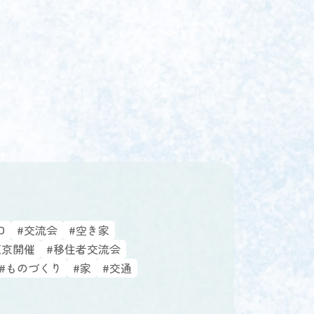
口
#交流会
#空き家
東京開催
#移住者交流会
#ものづくり
#家
#交通