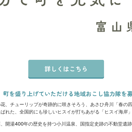
詳しくはこちら
、町を盛り上げていただける地域おこし協力隊を
の花、チューリップが奇跡的に咲きそろう、あさひ舟川「春の
選ばれた、全国的にも珍しいヒスイが打ちあがる「ヒスイ海岸
、開湯400年の歴史を持つ小川温泉、国指定史跡の不動堂遺