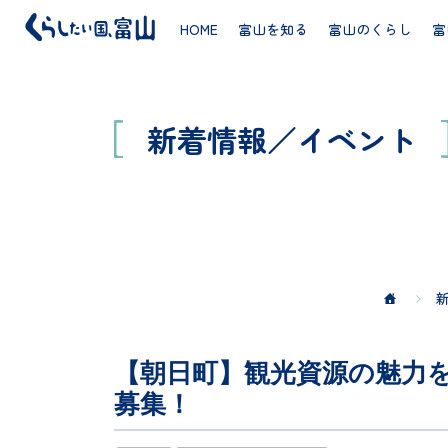
HOME
富山を知る
富山のくらし
富
新着情報／イベント
【朝日町】観光資源の魅力
募集！