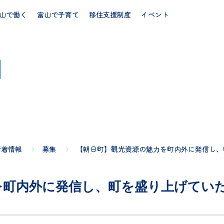
山で働く
富山で子育て
移住支援制度
イベント
新着情報
募集
【朝日町】観光資源の魅力を町内外に発信し、
を町内外に発信し、町を盛り上げてい