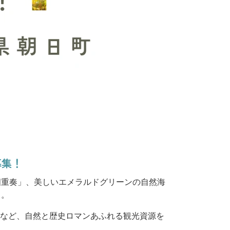
募集
！
四重奏」、美しいエメラルドグリーンの自然海
」。
跡など、自然と歴史ロマンあふれる観光資源を