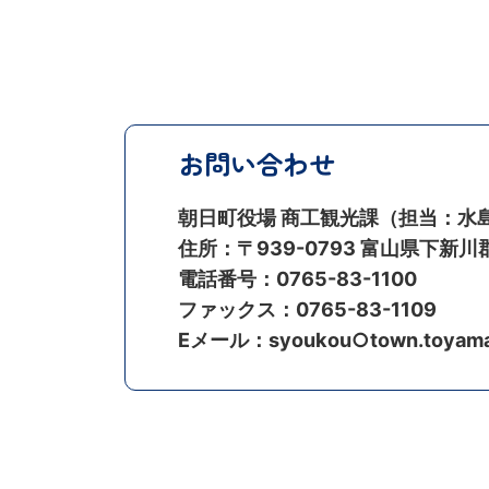
お問い合わせ
朝日町役場 商工観光課（担当：水
住所：〒939-0793 富山県下新川
電話番号：0765-83-1100
ファックス：0765-83-1109
Eメール：syoukou○town.toy