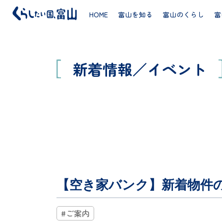
HOME
富山を知る
富山のくらし
富
新着情報／イベント
【空き家バンク】新着物件の
#ご案内