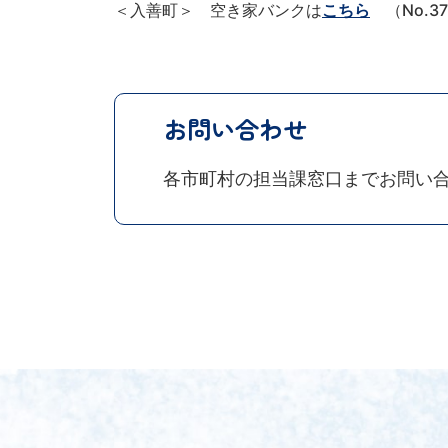
＜入善町＞ 空き家バンクは
こちら
（No.37
お問い合わせ
各市町村の担当課窓口までお問い