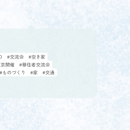
口
#交流会
#空き家
東京開催
#移住者交流会
#ものづくり
#家
#交通