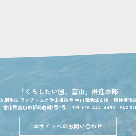
「くらしたい国、富山」
推進本部
地方創生局
ワンチームとやま推進室
中山間地域支援・移住促進
1
富山県富山市新総曲輪1番7号
TEL 076-444-4496 FAX 07
本サイトへのお問い合わせ