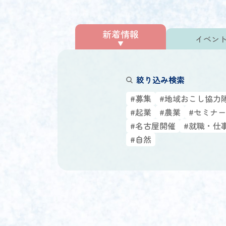
新着情報
イベン
絞り込み検索
#募集
#地域おこし協力
#起業
#農業
#セミナー
#名古屋開催
#就職・仕
#自然