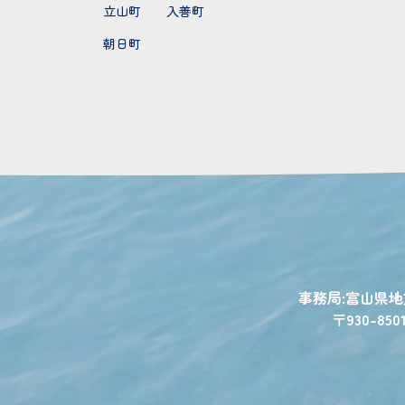
立山町
入善町
朝日町
事務局:富山県
〒930-850