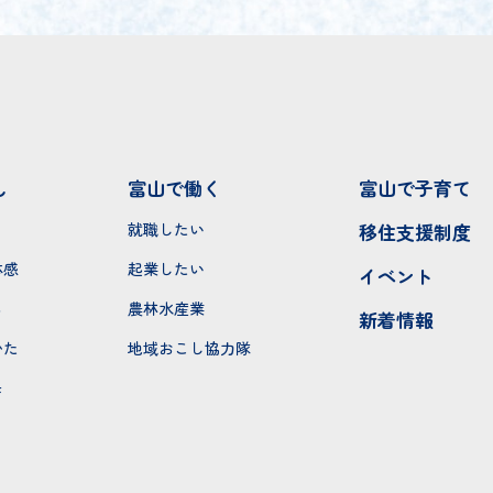
し
富山で働く
富山で子育て
就職したい
移住支援制度
体感
起業したい
イベント
ち
農林水産業
新着情報
かた
地域おこし協力隊
モ