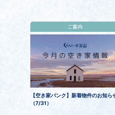
ご案内
【空き家バンク】新着物件のお知ら
（7/31）