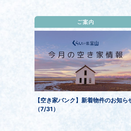
ご案内
【空き家バンク】新着物件のお知ら
（7/31）