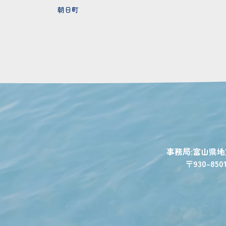
朝日町
事務局:富山県
〒930-850