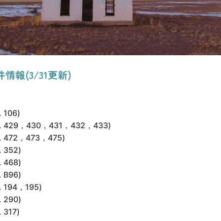
報(3/31更新)
106)
29，430，431，432，433)
72，473，475)
352)
468)
B96)
94，195)
290)
317)