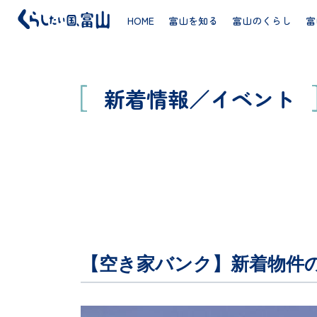
HOME
富山を知る
富山のくらし
富
新着情報／イベント
【空き家バンク】新着物件の