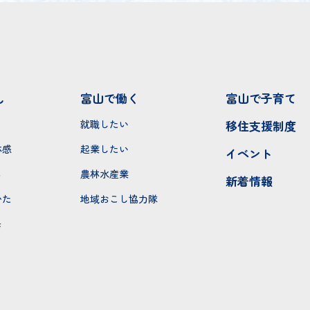
し
富山で働く
富山で子育て
就職したい
移住支援制度
体感
起業したい
イベント
ち
農林水産業
新着情報
かた
地域おこし協力隊
モ