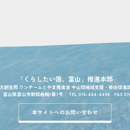
「くらしたい国、富山」
推進本部
地方創生局
ワンチームとやま推進室
中山間地域支援・移住促進
1
富山県富山市新総曲輪1番7号
TEL 076-444-4496 FAX 07
本サイトへのお問い合わせ