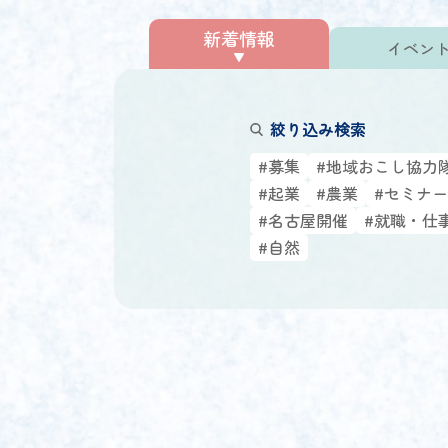
新着情報
イベン
絞り込み検索
#募集
#地域おこし協力
#起業
#農業
#セミナー
#名古屋開催
#就職・仕
#自然