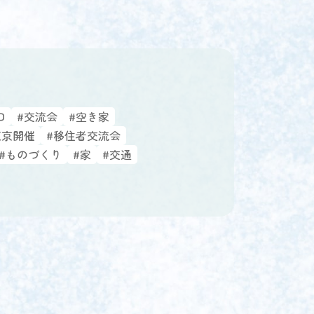
口
#交流会
#空き家
東京開催
#移住者交流会
#ものづくり
#家
#交通