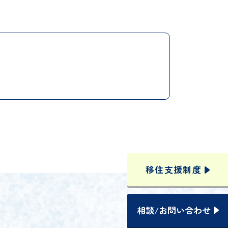
移住支援
制度
相談
/
お問い合わせ