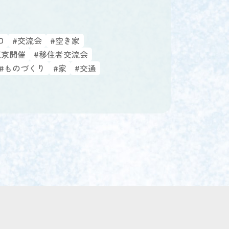
口
#交流会
#空き家
東京開催
#移住者交流会
#ものづくり
#家
#交通