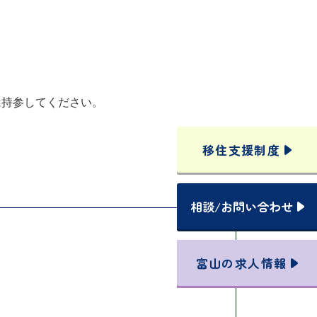
は持参してください。
移住支援
制度
相談
/
お問い合わせ
富山の
求人情報