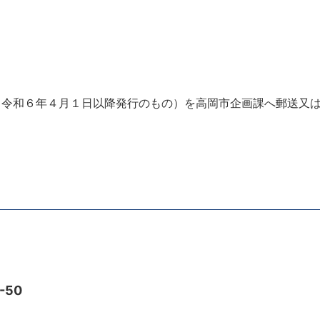
（令和６年４月１日以降発行のもの）を高岡市企画課へ郵送又
-50