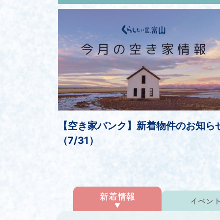
【空き家バンク】新着物件のお知ら
（7/31）
新着情報
イベン