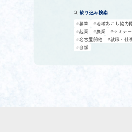
絞り込み検索
#募集
#地域おこし協力
#起業
#農業
#セミナー
#名古屋開催
#就職・仕
#自然