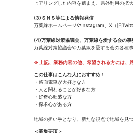
ヒアリングした内容を踏まえ、県外利用の拡
(3)ＳＮＳ等による情報発信
万葉線ホームページやInstagram、X（旧
(4)万葉線対策協議会、万葉線を愛する会の事
万葉線対策協議会や万葉線を愛する会の各種
※ 上記、業務内容の他、希望される方には、
この仕事はこんな人におすすめ！
・路面電車が大好きな方
・人と関わることが好きな方
・好奇心旺盛な方
・探求心がある方
地域の担い手となり、新たな視点で地域を見つ
＜募集要項＞