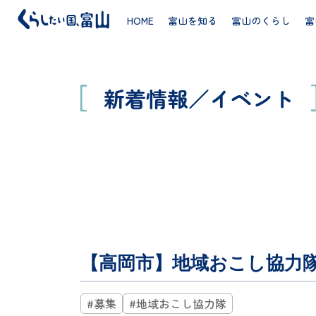
HOME
富山を知る
富山のくらし
富
新着情報／イベント
【高岡市】地域おこし協力
#募集
#地域おこし協力隊