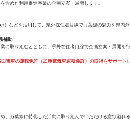
大を含めた利用促進事業の企画立案・展開します。
Twitter）などを活用して、県外在住者目線で万葉線の魅力を県内
務補助
事業に取り組むとともに、県外在住者目線で企画立案・展開を
路面電車の運転免許（乙種電気車運転免許）の取得をサポート
め、万葉線に特化した活動に取り組んでいただける意欲溢れる