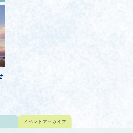
せ
ト
イベント
アーカイブ