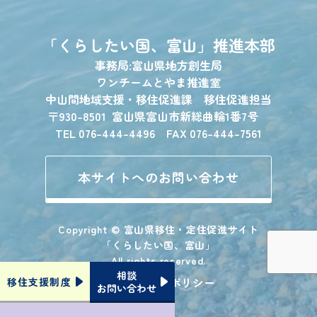
「くらしたい国、富山」
推進本部
事務局:富山県地方創生局
ワンチームとやま推進室
中山間地域支援・移住促進課 移住促進担当
〒930-8501
富山県富山市新総曲輪1番7号
TEL 076-444-4496 FAX 076-444-7561
本サイトへのお問い合わせ
Copyright © 富山県移住・定住促進サイト
「くらしたい国、富山」
All rights reserved.
相談
プライバシーポリシー
移住支援
制度
お問い合わせ