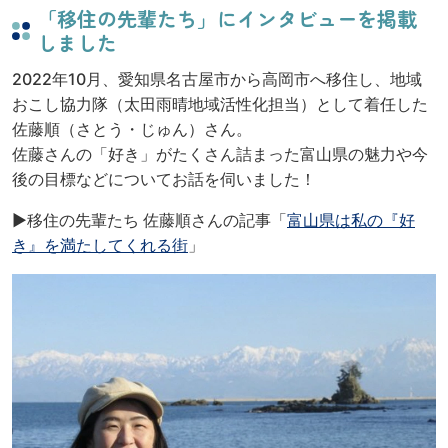
「移住の先輩たち」にインタビューを掲載
しました
2022年10月、愛知県名古屋市から高岡市へ移住し、地域
おこし協力隊（太田雨晴地域活性化担当）として着任した
佐藤順（さとう・じゅん）さん。
佐藤さんの「好き」がたくさん詰まった富山県の魅力や今
後の目標などについてお話を伺いました！
▶︎移住の先輩たち 佐藤順さんの記事「
富山県は私の『好
き』を満たしてくれる街
」