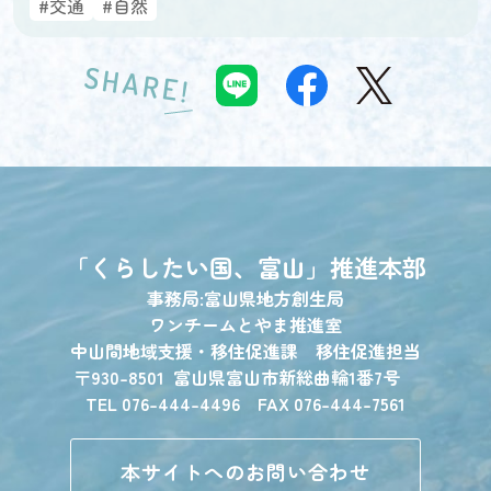
#交通
#自然
SHARE!
「くらしたい国、富山」
推進本部
事務局:富山県地方創生局
ワンチームとやま推進室
中山間地域支援・移住促進課 移住促進担当
〒930-8501
富山県富山市新総曲輪1番7号
TEL 076-444-4496 FAX 076-444-7561
本サイトへのお問い合わせ