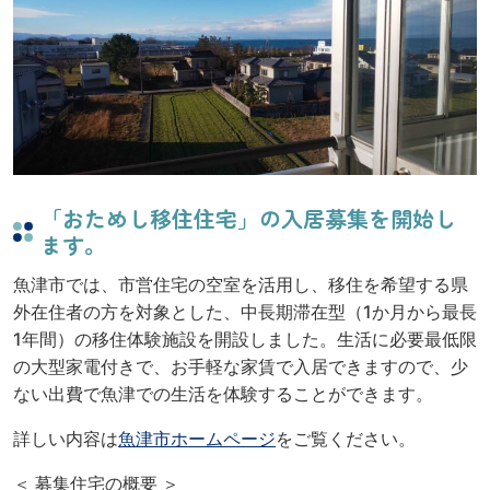
「おためし移住住宅」の入居募集を開始し
ます。
魚津市では、市営住宅の空室を活用し、移住を希望する県
外在住者の方を対象とした、中長期滞在型（1か月から最長
1年間）の移住体験施設を開設しました。生活に必要最低限
の大型家電付きで、お手軽な家賃で入居できますので、少
ない出費で魚津での生活を体験することができます。
詳しい内容は
魚津市ホームページ
をご覧ください。
＜ 募集住宅の概要 ＞