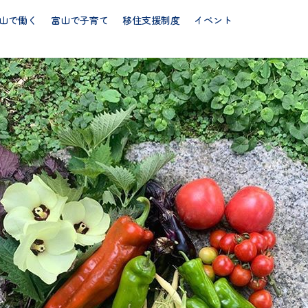
山で働く
富山で子育て
移住支援制度
イベント