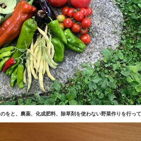
ものをと、農薬、化成肥料、除草剤を使わない野菜作りを行っ