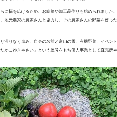
さらに幅を広げるため、お総菜や加工品作りも始められました
に、地元農家の農家さんと協力し、その農家さんの野菜を使っ
まり滞りなく進み、自身の名前と富山の雪、有機野菜、イベン
「たかこゆきやさい」という屋号をもち個人事業として直売所