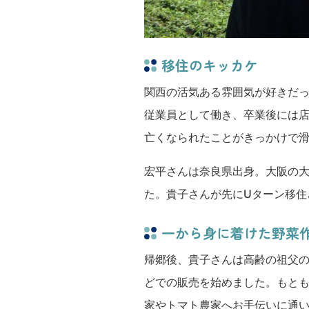
移住のキッカケ
関西の活気ある雰囲気が好きだ
従業員として働き、卒業後には
亡くなられたことがきっかけで
宏平さんは奈良県出身。大阪の
た。貴子さんが先にUターン移住
一から身に着けた野菜
帰郷後、貴子さんは高齢の祖父
どでの販売を始めました。もと
家やトマト農家へお手伝いに通