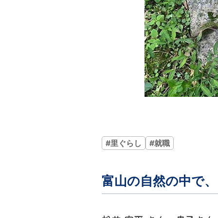
#里ぐらし
#就職
富山の自然の中で