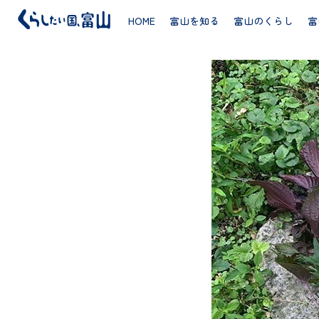
HOME
富山を知る
富山のくらし
富