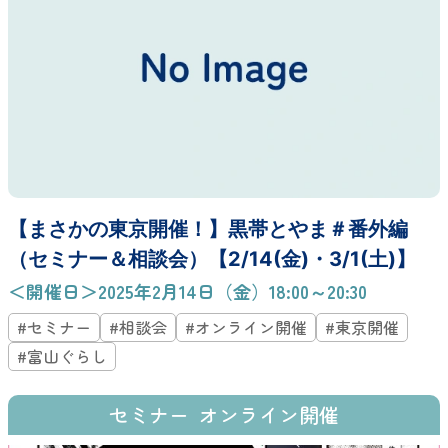
【まさかの東京開催！】黒帯とやま＃番外編
（セミナー＆相談会）【2/14(金)・3/1(土)】
＜開催日＞2025年2月14日（金）18:00～20:30
#セミナー
#相談会
#オンライン開催
#東京開催
#富山ぐらし
セミナー
オンライン開催