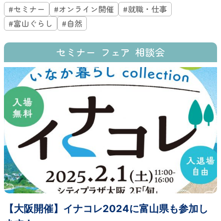
#セミナー
#オンライン開催
#就職・仕事
#富山ぐらし
#自然
セミナー
フェア
相談会
【大阪開催】イナコレ2024に富山県も参加し