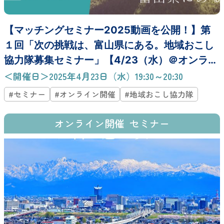
【マッチングセミナー2025動画を公開！】第
１回「次の挑戦は、富山県にある。地域おこし
協力隊募集セミナー」【4/23（水）＠オンライ
ン】
＜開催日＞2025年4月23日（水）19:30～20:30
#セミナー
#オンライン開催
#地域おこし協力隊
オンライン開催
セミナー