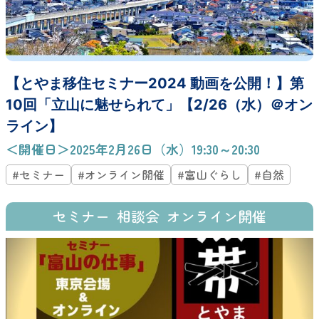
【とやま移住セミナー2024 動画を公開！】第
10回「立山に魅せられて」【2/26（水）＠オン
ライン】
＜開催日＞2025年2月26日（水）19:30～20:30
#セミナー
#オンライン開催
#富山ぐらし
#自然
セミナー
相談会
オンライン開催