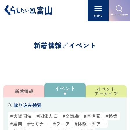
サイト内検索
MENU
新着情報／イベント
イベント
イベント
新着情報
アーカイブ
絞り込み検索
#大阪開催
#関係人口
#交流会
#空き家
#起業
#農業
#セミナー
#フェア
#体験・ツアー