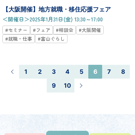
【大阪開催】地方就職・移住応援フェア
＜開催日＞2025年1月31日(金) 13:30～17:00
#セミナー
#フェア
#相談会
#大阪開催
#就職・仕事
#富山ぐらし
1
2
3
4
5
6
7
8
9
10