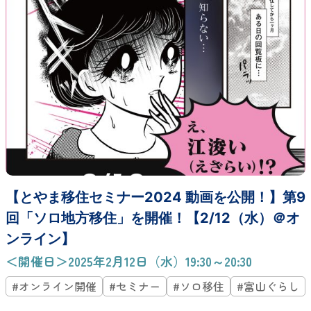
【とやま移住セミナー2024 動画を公開！】第9
回「ソロ地方移住」を開催！【2/12（水）＠オ
ンライン】
＜開催日＞2025年2月12日（水）19:30～20:30
#オンライン開催
#セミナー
#ソロ移住
#富山ぐらし