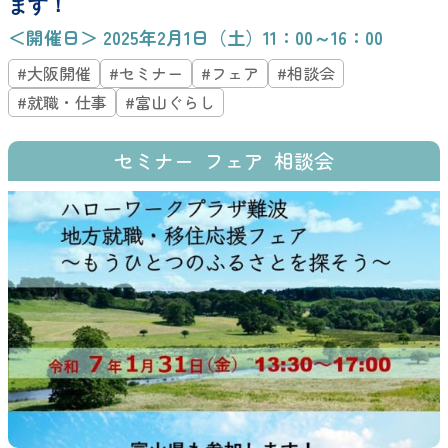
ます！
＜開催日＞ 2025年2月1日（土）11：00～16：00
#大阪開催
#セミナー
#フェア
#相談会
#就職・仕事
#富山ぐらし
セミナー
フェア
相談会