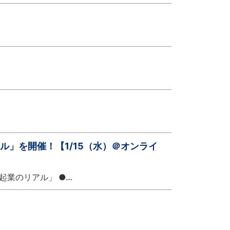
ル」を開催！【1/15（水）＠オンライ
起業のリアル」 ●…