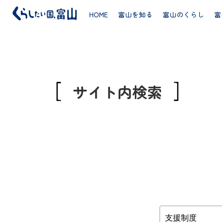
HOME
富山を知る
富山のくらし
富
サイト内検索