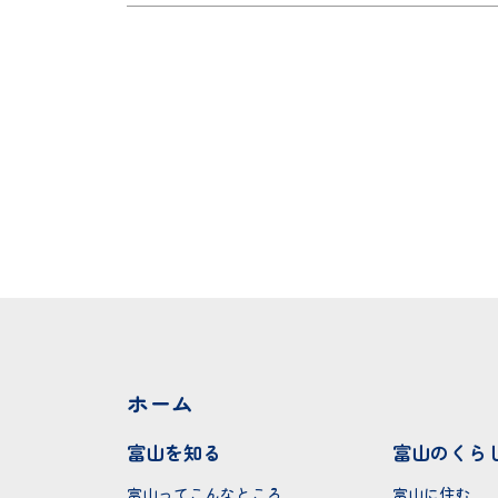
ホーム
富山を知る
富山のくら
富山ってこんなところ
富山に住む