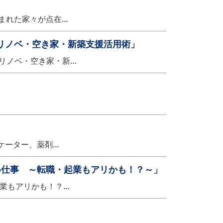
囲まれた家々が点在…
。リノベ・空き家・新築支援活用術」
リノベ・空き家・新…
ニケーター、薬剤…
い仕事 ～転職・起業もアリかも！？～」
業もアリかも！？…