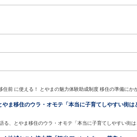
移住前 に使える！ とやまの魅力体験助成制度 移住の準備にか
とやま移住のウラ・オモテ「本当に子育てしやすい街は
語る、とやま移住のウラ・オモテ「本当に子育てしやすい街は