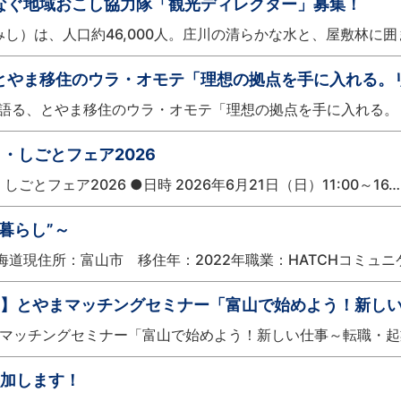
なぐ地域おこし協力隊「観光ディレクター」募集！
し）は、人口約46,000人。庄川の清らかな水と、屋敷林に
とやま移住のウラ・オモテ「理想の拠点を手に入れる
語る、とやま移住のウラ・オモテ「理想の拠点を手に入れる。
・しごとフェア2026
とフェア2026 ●日時 2026年6月21日（日）11:00～16…
暮らし”～
海道現住所：富山市 移住年：2022年職業：HATCHコミュ
開！】とやまマッチングセミナー「富山で始めよう！新し
まマッチングセミナー「富山で始めよう！新しい仕事～転職・起
参加します！