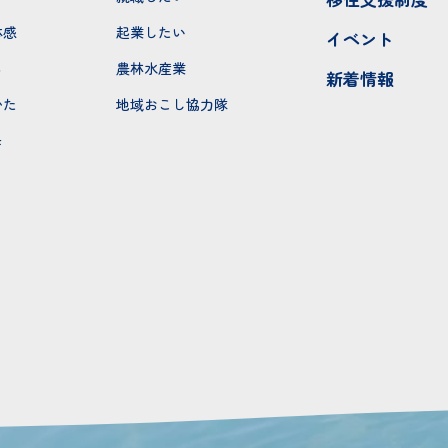
体感
起業したい
イベント
ち
農林水産業
新着情報
かた
地域おこし協力隊
モ