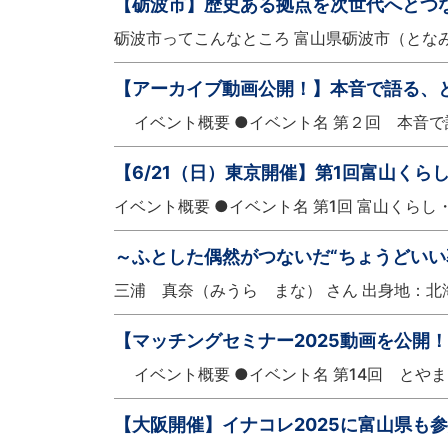
【砺波市】歴史ある拠点を次世代へとつ
砺波市ってこんなところ 富山県砺波市（となみ
【アーカイブ動画公開！】本音で語る、
イベント概要 ●イベント名 第２回 本音で
【6/21（日）東京開催】第1回富山くらし
イベント概要 ●イベント名 第1回 富山くらし・しご
～ふとした偶然がつないだ“ちょうどいい
三浦 真奈（みうら まな） さん 出身地：北
【マッチングセミナー2025動画を公
イベント概要 ●イベント名 第14回 とや
【大阪開催】イナコレ2025に富山県も