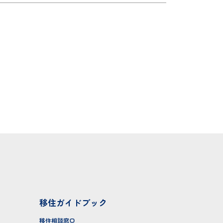
移住ガイドブック
移住相談窓口