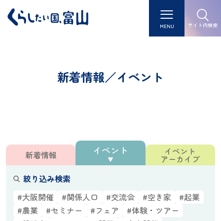
サイト内検索
MENU
新着情報／イベント
イベント
イベント
新着情報
アーカイブ
絞り込み検索
#大阪開催
#関係人口
#交流会
#空き家
#起業
#農業
#セミナー
#フェア
#体験・ツアー