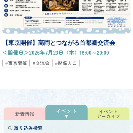
【東京開催】高岡とつながる首都圏交流会
＜開催日＞2026年7月23日（木）18:00～20:00
#東京開催
#交流会
#関係人口
イベント
イベント
新着情報
アーカイブ
絞り込み検索