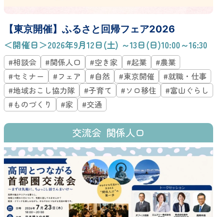
【東京開催】ふるさと回帰フェア2026
＜開催日＞2026年9月12日(土) ～13日(日)10:00～16:30
#相談会
#関係人口
#空き家
#起業
#農業
#セミナー
#フェア
#自然
#東京開催
#就職・仕事
#地域おこし協力隊
#子育て
#ソロ移住
#富山ぐらし
#ものづくり
#家
#交通
交流会
関係人口