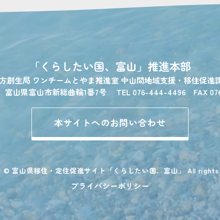
「くらしたい国、富山」
推進本部
地方創生局
ワンチームとやま推進室
中山間地域支援・移住促進
1
富山県富山市新総曲輪1番7号
TEL 076-444-4496 FAX 07
本サイトへのお問い合わせ
ight © 富山県移住・定住促進サイト
「くらしたい国、富山」
All right
プライバシーポリシー