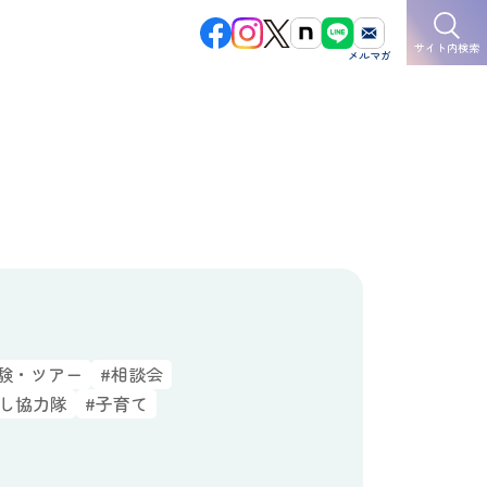
サイト内検索
験・ツアー
#相談会
こし協力隊
#子育て