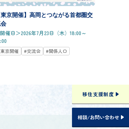
【東京開催】高岡とつながる首都圏交
流会
開催日＞2026年7月23日（木）18:00～
:00
#東京開催
#交流会
#関係人口
移住支援
制度
相談
/
お問い合わせ