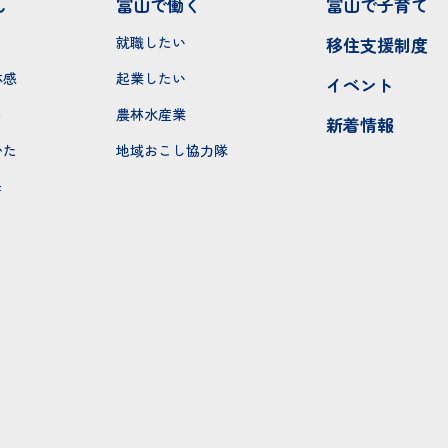
し
富山で働く
富山で子育て
就職したい
移住支援制度
体感
起業したい
イベント
ち
農林水産業
新着情報
かた
地域おこし協力隊
モ