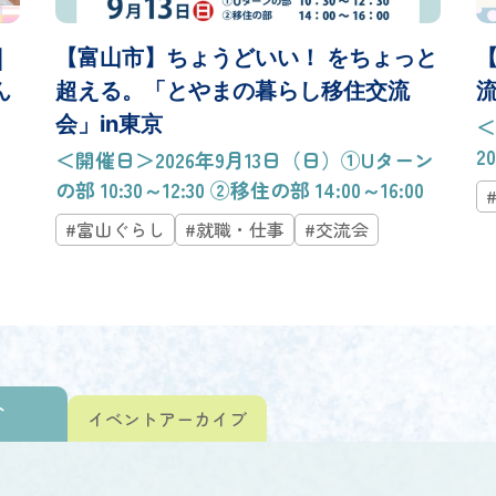
｜
【富山市】ちょうどいい！ をちょっと
ん
超える。「とやまの暮らし移住交流
会」in東京
＜
20
＜開催日＞2026年9月13日（日）①Uターン
の部 10:30～12:30 ②移住の部 14:00～16:00
#富山ぐらし
#就職・仕事
#交流会
ト
イベント
アーカイブ