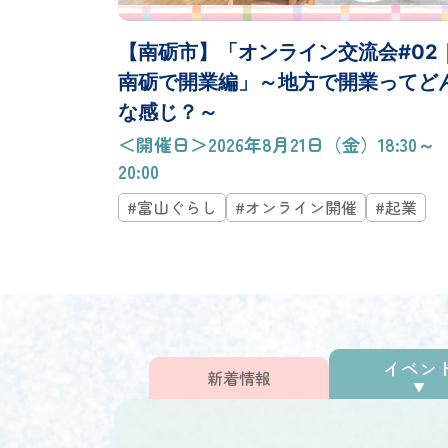
【南砺市】「オンライン交流会#02
南砺で開業編」～地方で開業ってど
な感じ？～
＜開催日＞2026年8月21日（金）18:30～
20:00
#富山ぐらし
#オンライン開催
#起業
イベン
新着情報