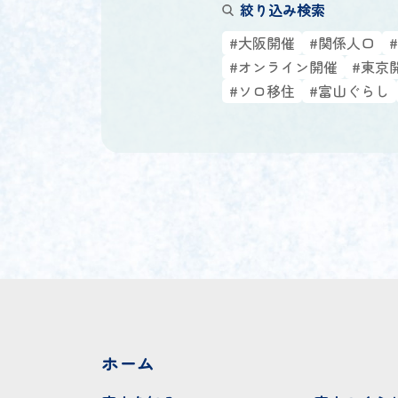
絞り込み検索
#大阪開催
#関係人口
#オンライン開催
#東京
#ソロ移住
#富山ぐらし
ホーム